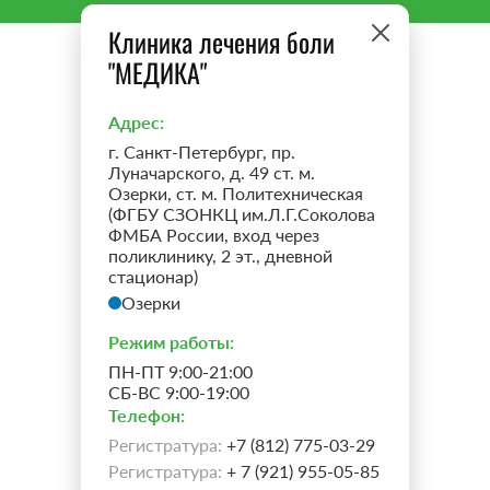
Клиника лечения боли
"МЕДИКА"
Адрес:
г. Санкт-Петербург, пр.
Луначарского, д. 49 ст. м.
Озерки, ст. м. Политехническая
(ФГБУ СЗОНКЦ им.Л.Г.Соколова
ФМБА России, вход через
поликлинику, 2 эт., дневной
стационар)
Озерки
Режим работы:
ПН-ПТ 9:00-21:00
СБ-ВС 9:00-19:00
Телефон:
Регистратура:
+7 (812) 775-03-29
Регистратура:
+ 7 (921) 955-05-85