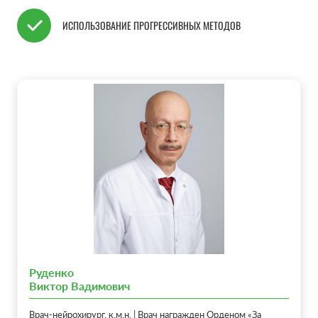
ИСПОЛЬЗОВАНИЕ ПРОГРЕССИВНЫХ МЕТОДОВ
Руденко
Виктор Вадимович
Врач-нейрохирург, к.м.н. | Врач награжден Орденом «За