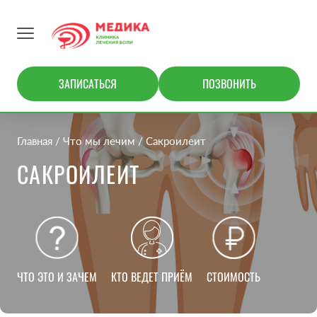
ЗАПИСАТЬСЯ
ПОЗВОНИТЬ
Главная
Что мы лечим
Сакроилеит
САКРОИЛЕИТ
ЧТО ЭТО И ЗАЧЕМ
КТО ВЕДЕТ ПРИЁМ
СТОИМОСТЬ