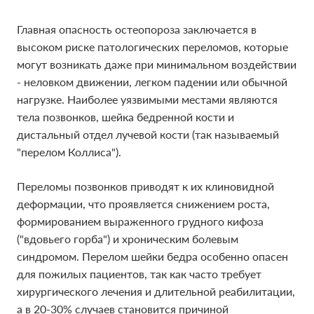
Главная опасность остеопороза заключается в
высоком риске патологических переломов, которые
могут возникать даже при минимальном воздействии
- неловком движении, легком падении или обычной
нагрузке. Наиболее уязвимыми местами являются
тела позвонков, шейка бедренной кости и
дистальный отдел лучевой кости (так называемый
"перелом Коллиса").
Переломы позвонков приводят к их клиновидной
деформации, что проявляется снижением роста,
формированием выраженного грудного кифоза
("вдовьего горба") и хроническим болевым
синдромом. Перелом шейки бедра особенно опасен
для пожилых пациентов, так как часто требует
хирургического лечения и длительной реабилитации,
а в 20-30% случаев становится причиной