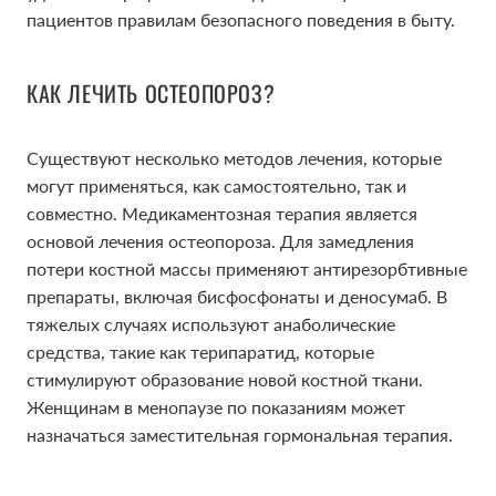
пациентов правилам безопасного поведения в быту.
КАК ЛЕЧИТЬ ОСТЕОПОРОЗ?
Существуют несколько методов лечения, которые
могут применяться, как самостоятельно, так и
совместно. Медикаментозная терапия является
основой лечения остеопороза. Для замедления
потери костной массы применяют антирезорбтивные
препараты, включая бисфосфонаты и деносумаб. В
тяжелых случаях используют анаболические
средства, такие как терипаратид, которые
стимулируют образование новой костной ткани.
Женщинам в менопаузе по показаниям может
назначаться заместительная гормональная терапия.