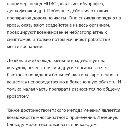
например, перед НПВС (анальгин, ибупрофен,
диклофенак и др.). Побочные действия от таких
препаратов довольно часты. Они сначала попадают в
кровь, оказывают воздействие на весь организм,
провоцируют возникновение неблагоприятных
симптомов, и только потом начинают работать в
месте воспаления.
Лечебная же блокада меньше воздействует на
желудок, печень, почки и другие органы за счет
быстрого попадания большей части лекарственного
вещества непосредственно в болезненную область. И
только малая часть препарата разносится по общему
кровотоку.
Также достоинством такого метода лечения является
возможность многократного применения. Лечебную
блокаду можно использовать при каждом