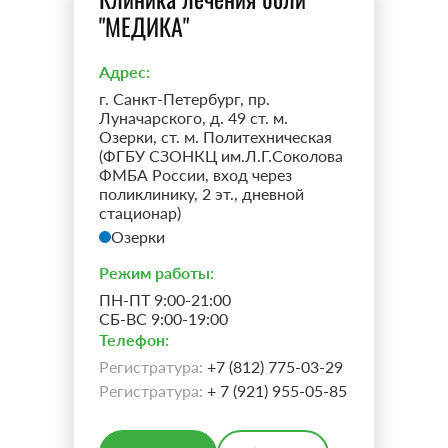
"МЕДИКА"
Также мы выполняем и другие виды блокад - в
Адрес:
зависимости от показаний
г. Санкт-Петербург, пр.
Луначарского, д. 49 ст. м.
Скрыть текст
Озерки, ст. м. Политехническая
(ФГБУ СЗОНКЦ им.Л.Г.Соколова
ФМБА России, вход через
поликлинику, 2 эт., дневной
стационар)
Озерки
Режим работы:
ПН-ПТ 9:00-21:00
СБ-ВС 9:00-19:00
Телефон:
Регистратура:
+7 (812) 775-03-29
Регистратура:
+ 7 (921) 955-05-85