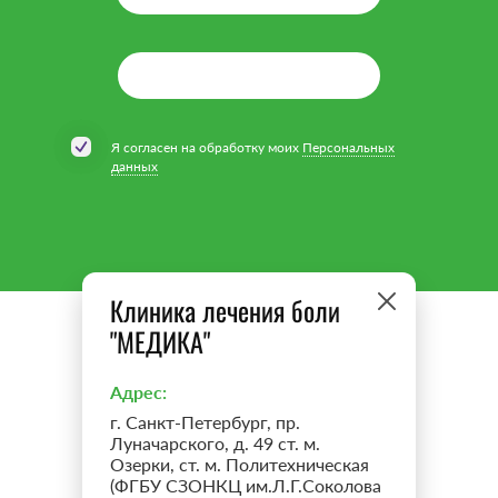
Я согласен на обработку моих
Персональных
данных
Клиника лечения боли
"МЕДИКА"
Адрес:
г. Санкт-Петербург, пр.
Луначарского, д. 49 ст. м.
Озерки, ст. м. Политехническая
(ФГБУ СЗОНКЦ им.Л.Г.Соколова