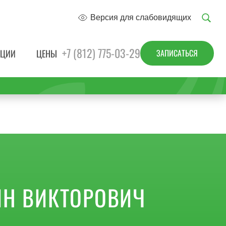
Версия для слабовидящих
+7 (812) 775-03-29
ЗАПИСАТЬСЯ
КЦИИ
ЦЕНЫ
Н ВИКТОРОВИЧ