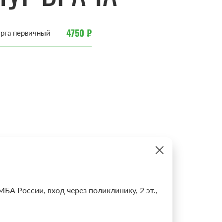
4750 ₽
урга первичный
МБА России, вход через поликлинику, 2 эт.,