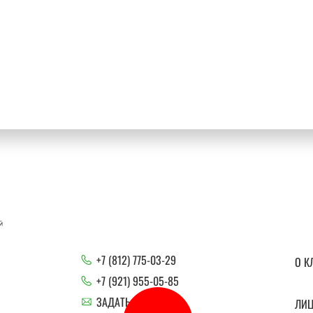
+7 (812) 775-03-29
О К
+7 (921) 955-05-85
ЗАДАТЬ ВОПРОС
ЛИ