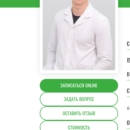
С
ЗАПИСАТЬСЯ ONLINE
С
ЗАДАТЬ ВОПРОС
6
ОСТАВИТЬ ОТЗЫВ
О
СТОИМОСТЬ